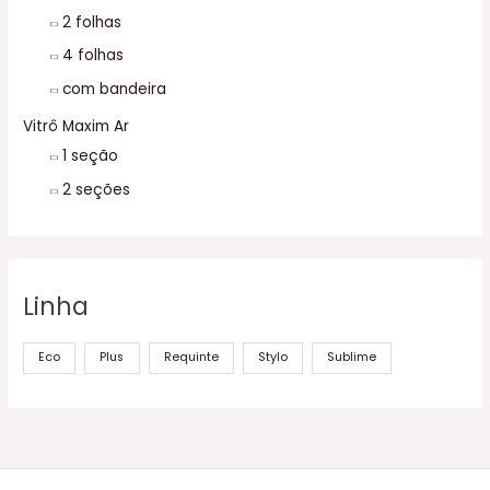
2 folhas
4 folhas
com bandeira
Vitrô Maxim Ar
1 seção
2 seções
Linha
Eco
Plus
Requinte
Stylo
Sublime