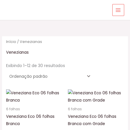
Ir
para
o
conteúdo
Início
/ Venezianas
Venezianas
Exibindo 1–12 de 30 resultados
6 folhas
6 folhas
Veneziana Eco 06 folhas
Veneziana Eco 06 folhas
Branca
Branca com Grade