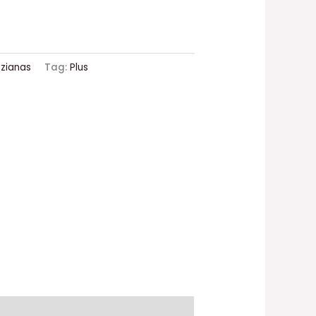
zianas
Tag:
Plus