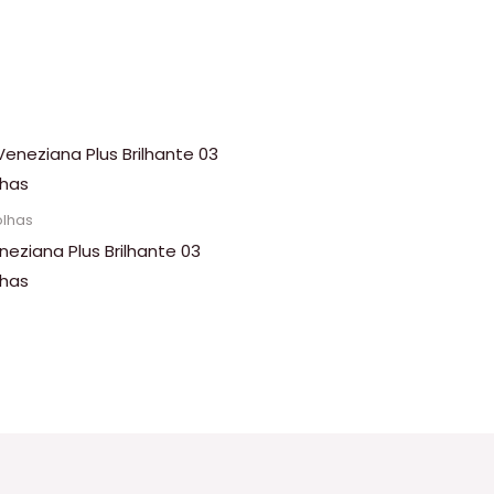
olhas
neziana Plus Brilhante 03
lhas