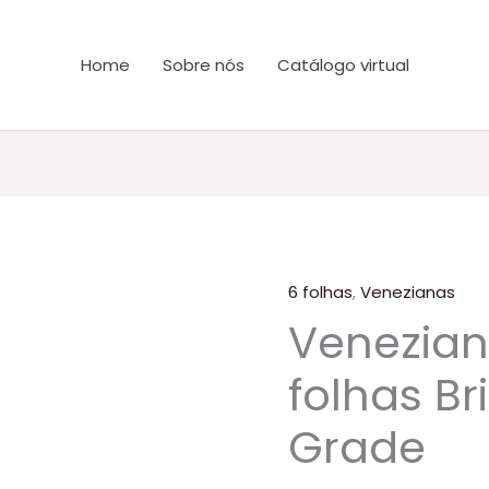
Home
Sobre nós
Catálogo virtual
6 folhas
,
Venezianas
Venezian
folhas B
Grade