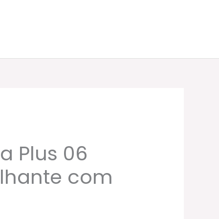
a Plus 06
rilhante com