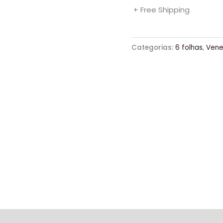
+ Free Shipping
Categorias:
6 folhas
,
Vene