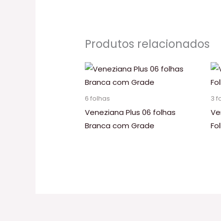
Produtos relacionados
6 folhas
3 f
Veneziana Plus 06 folhas
Ve
Branca com Grade
Fo