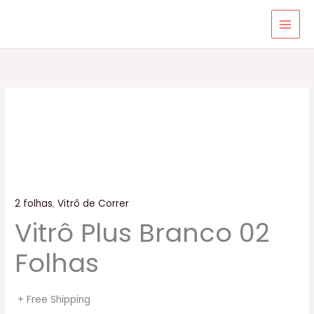
Ir
para
o
conteúdo
2 folhas
,
Vitrô de Correr
Vitrô Plus Branco 02
Folhas
+ Free Shipping