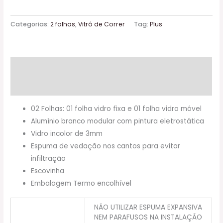
Categorias:
2 folhas
,
Vitrô de Correr
Tag:
Plus
Descrição
Informação adicional
02 Folhas: 01 folha vidro fixa e 01 folha vidro móvel
Alumínio branco modular com pintura eletrostática
Vidro incolor de 3mm
Espuma de vedação nos cantos para evitar
infiltração
Escovinha
Embalagem Termo encolhível
NÃO UTILIZAR ESPUMA EXPANSIVA
NEM PARAFUSOS NA INSTALAÇÃO