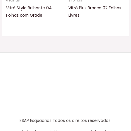
4 folhas
2 folhas
Vitrô Stylo Brilhante 04
Vitrô Plus Branco 02 Folhas
Folhas com Grade
Livres
ESAP Esquadrias Todos os direitos reservados.