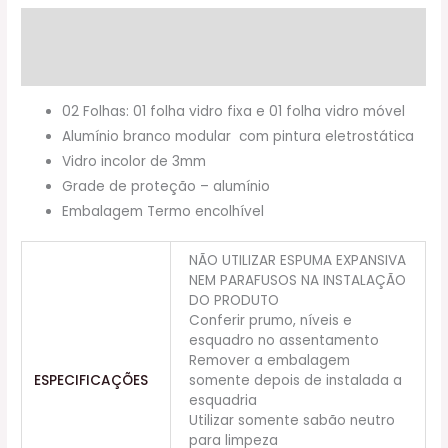
Descrição
Informação adicional
02 Folhas: 01 folha vidro fixa e 01 folha vidro móvel
Alumínio branco modular com pintura eletrostática
Vidro incolor de 3mm
Grade de proteção – alumínio
Embalagem Termo encolhível
NÃO UTILIZAR ESPUMA EXPANSIVA
NEM PARAFUSOS NA INSTALAÇÃO
DO PRODUTO
Conferir prumo, níveis e
esquadro no assentamento
Remover a embalagem
ESPECIFICAÇÕES
somente depois de instalada a
esquadria
Utilizar somente sabão neutro
para limpeza