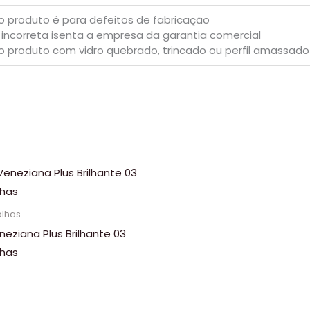
o produto é para defeitos de fabricação
 incorreta isenta a empresa da garantia comercial
o produto com vidro quebrado, trincado ou perfil amassado
olhas
neziana Plus Brilhante 03
lhas