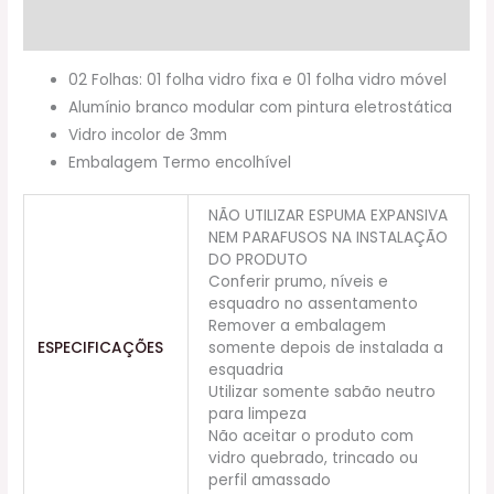
Informação adicional
02 Folhas: 01 folha vidro fixa e 01 folha vidro móvel
Alumínio branco modular com pintura eletrostática
Vidro incolor de 3mm
Embalagem Termo encolhível
NÃO UTILIZAR ESPUMA EXPANSIVA
NEM PARAFUSOS NA INSTALAÇÃO
DO PRODUTO
Conferir prumo, níveis e
esquadro no assentamento
Remover a embalagem
ESPECIFICAÇÕES
somente depois de instalada a
esquadria
Utilizar somente sabão neutro
para limpeza
Não aceitar o produto com
vidro quebrado, trincado ou
perfil amassado