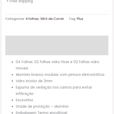
+ Free Shipping
Categorias:
4 folhas
,
Vitrô de Correr
Tag:
Plus
Descrição
Informação adicional
04 Folhas: 02 folhas vidro fixas e 02 folhas vidro
móveis
Alumínio branco modular com pintura eletrostática
Vidro incolor de 3mm
Espuma de vedação nos cantos para evitar
infiltração
Escovinha
Grade de proteção – alumínio
Embalagem Termo encolhível