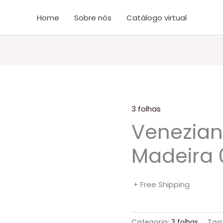
Home
Sobre nós
Catálogo virtual
3 folhas
Venezian
Madeira 
+ Free Shipping
Categoria:
3 folhas
Tag