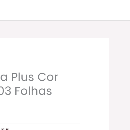
a Plus Cor
03 Folhas
:
Plus