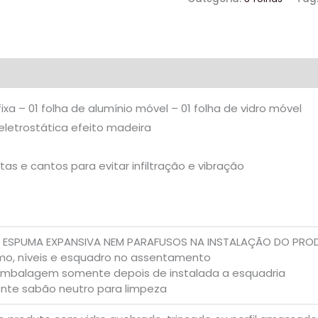
fixa – 01 folha de alumínio móvel – 01 folha de vidro móvel
eletrostática efeito madeira
s e cantos para evitar infiltração e vibração
R ESPUMA EXPANSIVA NEM PARAFUSOS NA INSTALAÇÃO DO PR
umo, níveis e esquadro no assentamento
mbalagem somente depois de instalada a esquadria
ente sabão neutro para limpeza