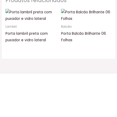
Produtos relacionados
Lambril
Balcão
Porta lambril preta com
Porta Balcão Brilhante 06
puxador e vidro lateral
Folhas