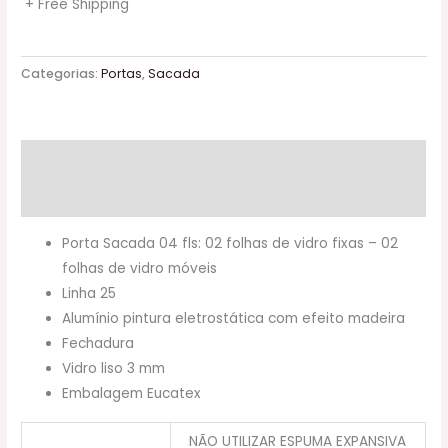
+ Free Shipping
Categorias:
Portas
,
Sacada
Descrição
Informação adicional
Porta Sacada 04 fls: 02 folhas de vidro fixas – 02
folhas de vidro móveis
Linha 25
Alumínio pintura eletrostática com efeito madeira
Fechadura
Vidro liso 3 mm
Embalagem Eucatex
NÃO UTILIZAR ESPUMA EXPANSIVA